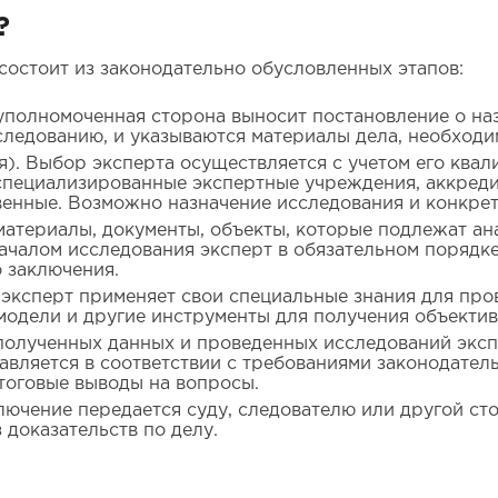
?
состоит из законодательно обусловленных этапов:
 уполномоченная сторона выносит постановление о на
едованию, и указываются материалы дела, необходи
). Выбор эксперта осуществляется с учетом его квал
 специализированные экспертные учреждения, аккред
венные. Возможно назначение исследования и конкрет
атериалы, документы, объекты, которые подлежат ана
ачалом исследования эксперт в обязательном порядке
о заключения.
 эксперт применяет свои специальные знания для про
модели и другие инструменты для получения объектив
олученных данных и проведенных исследований эксп
авляется в соответствии с требованиями законодател
тоговые выводы на вопросы.
ючение передается суду, следователю или другой сто
 доказательств по делу.