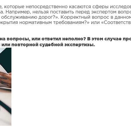
е, которые непосредственно касаются сферы исследов
а. Например, нельзя поставить перед экспертом вопр
 обслуживанию дорог?». Корректный вопрос в данном 
окрытия нормативным требованиям?» или «Соответст
ть на вопросы, или ответил неполно? В этом случае
 или повторной судебной экспертизы.