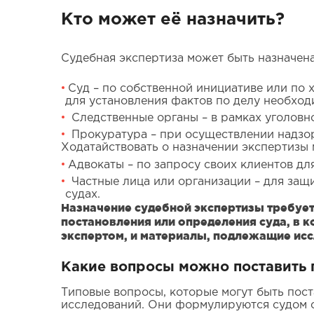
Кто может её назначить?
Судебная экспертиза может быть назначен
Суд – по собственной инициативе или по х
для установления фактов по делу необход
Следственные органы – в рамках уголовно
Прокуратура – при осуществлении надзо
Ходатайствовать о назначении экспертизы 
Адвокаты – по запросу своих клиентов дл
Частные лица или организации – для защ
судах.
Назначение судебной экспертизы требуе
постановления или определения суда, в 
экспертом, и материалы, подлежащие ис
Какие вопросы можно поставить 
Типовые вопросы, которые могут быть пост
исследований. Они формулируются судом с