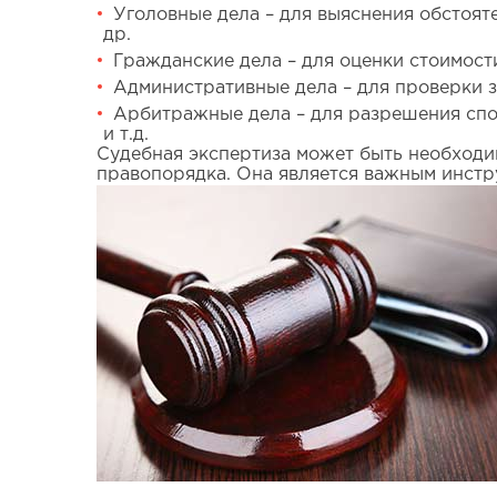
Уголовные дела – для выяснения обстояте
др.
Гражданские дела – для оценки стоимост
Административные дела – для проверки 
Арбитражные дела – для разрешения спор
и т.д.
Судебная экспертиза может быть необходи
правопорядка. Она является важным инстр