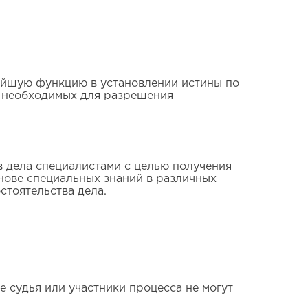
ейшую функцию в установлении истины по
, необходимых для разрешения
в дела специалистами с целью получения
нове специальных знаний в различных
стоятельства дела.
 судья или участники процесса не могут