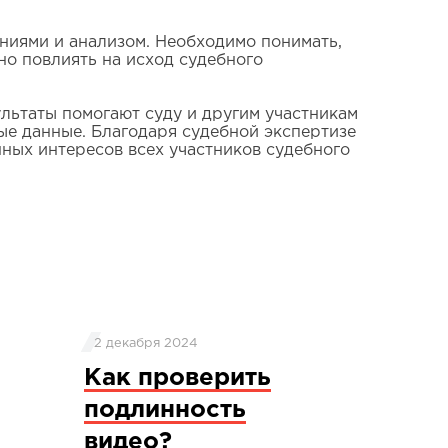
ниями и анализом. Необходимо понимать,
но повлиять на исход судебного
ультаты помогают суду и другим участникам
е данные. Благодаря судебной экспертизе
нных интересов всех участников судебного
2 декабря 2024
Как проверить
подлинность
видео?