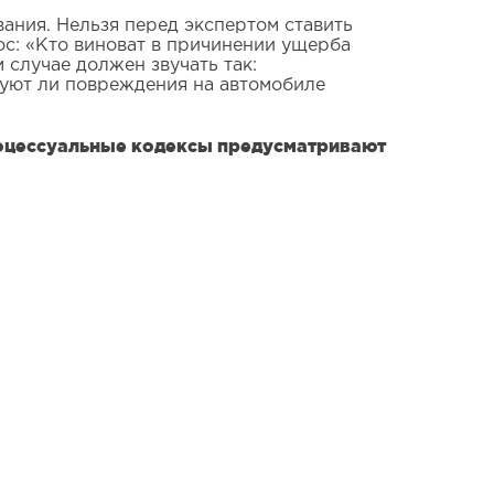
ания. Нельзя перед экспертом ставить
ос: «Кто виноват в причинении ущерба
случае должен звучать так:
вуют ли повреждения на автомобиле
 процессуальные кодексы предусматривают