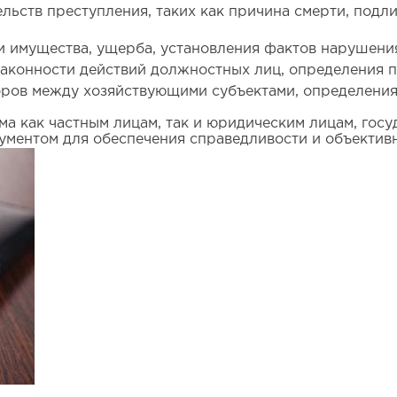
льств преступления, таких как причина смерти, подл
и имущества, ущерба, установления фактов нарушения
законности действий должностных лиц, определения 
ов между хозяйствующими субъектами, определения к
ма как частным лицам, так и юридическим лицам, гос
ументом для обеспечения справедливости и объективн