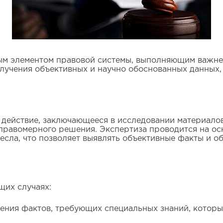
мым элементом правовой системы, выполняющим важн
олучения объективных и научно обоснованных данных
 действие, заключающееся в исследовании материало
 правомерного решения. Экспертиза проводится на ос
месла, что позволяет выявлять объективные факты и об
щих случаях:
ения фактов, требующих специальных знаний, которые