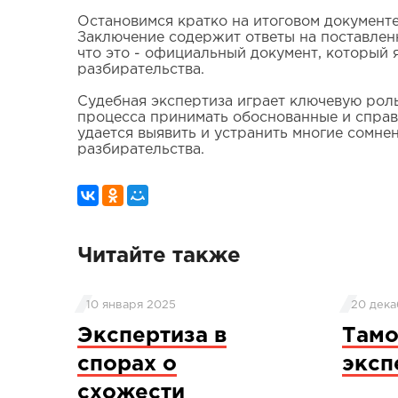
Остановимся кратко на итоговом документе
Заключение содержит ответы на поставлен
что это - официальный документ, который 
разбирательства.
Судебная экспертиза играет ключевую роль
процесса принимать обоснованные и справ
удается выявить и устранить многие сомнен
разбирательства.
Читайте также
10 января 2025
20 дека
Экспертиза в
Там
спорах о
эксп
схожести