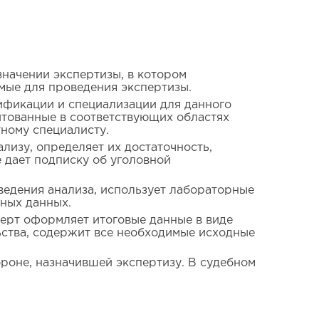
значении экспертизы, в котором
мые для проведения экспертизы.
ификации и специализации для данного
итованные в соответствующих областях
ному специалисту.
лизу, определяет их достаточность,
 дает подписку об уголовной
ведения анализа, использует лабораторные
ных данных.
ерт оформляет итоговые данные в виде
ьства, содержит все необходимые исходные
роне, назначившей экспертизу. В судебном