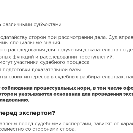
а различными субъектами:
одатайству сторон при рассмотрении дела. Суд вправе
имы специальные знания.
го расследования для получения доказательств по де
рных функций и расследовании преступлений.
могут участники судебного процесса:
я подготовки доказательной базы.
иты своих интересов в судебных разбирательствах, н
т соблюдения процессуальных норм, в том числе о
котором указываются основания для проведения экс
следованию.
перед экспертом?
авлены перед судебными экспертами, зависят от хар
овместно со сторонами спора.