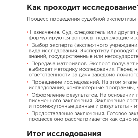
Как проходит исследование
Процесс проведения судебной экспертизы 
Назначение. Суд, следователь или другая
формулируются вопросы, подлежащие иссл
Выбор эксперта (экспертного учреждения
вида исследования. Экспертизу проводят
знаний, государственные или негосударст
Передача материалов. Эксперт получает м
выбирает методику исследования. Перед н
ответственности за дачу заведомо ложног
Проведение исследований. На этом этапе
исследования, компьютерные программы, 
Оформление результатов. На основании п
письменного заключения. Заключение сост
и промежуточные данные и результаты - и
Предоставление заключения. Готовое закл
процессе оно рассматривается как одно из
Итог исследования