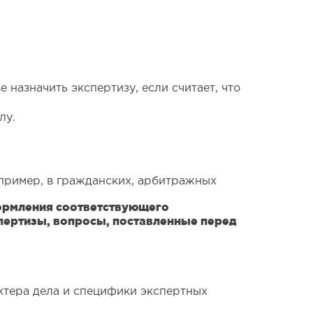
 назначить экспертизу, если считает, что
лу.
апример, в гражданских, арбитражных
формления соответствующего
пертизы, вопросы, поставленные перед
актера дела и специфики экспертных