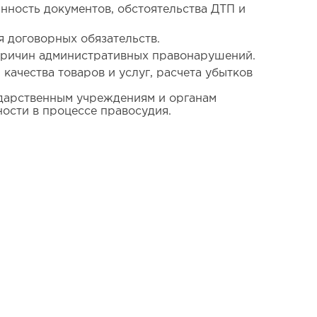
инность документов, обстоятельства ДТП и
 договорных обязательств.
причин административных правонарушений.
ачества товаров и услуг, расчета убытков
ударственным учреждениям и органам
ости в процессе правосудия.