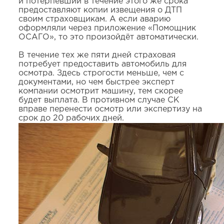
и потерпевший в течение этого же срока
предоставляют копии извещения о ДТП
своим страховщикам. А если аварию
оформляли через приложение «Помощник
ОСАГО», то это произойдёт автоматически.
В течение тех же пяти дней страховая
потребует предоставить автомобиль для
осмотра. Здесь строгости меньше, чем с
документами, но чем быстрее эксперт
компании осмотрит машину, тем скорее
будет выплата. В противном случае СК
вправе перенести осмотр или экспертизу на
срок до 20 рабочих дней.