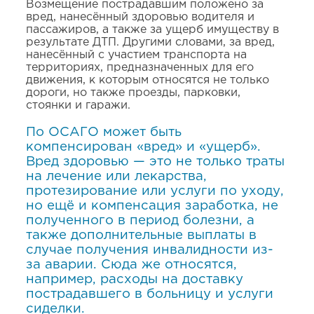
Возмещение пострадавшим положено за
вред, нанесённый здоровью водителя и
пассажиров, а также за ущерб имуществу в
результате ДТП. Другими словами, за вред,
нанесённый с участием транспорта на
территориях, предназначенных для его
движения, к которым относятся не только
дороги, но также проезды, парковки,
стоянки и гаражи.
П
о ОСАГО может быть
компенсирован «вред» и «ущерб».
Вред здоровью — это не только траты
на лечение или лекарства,
протезирование или услуги по уходу,
но ещё и компенсация заработка, не
полученного в период болезни, а
также дополнительные выплаты в
случае получения инвалидности из-
за аварии. Сюда же относятся,
например, расходы на доставку
пострадавшего в больницу и услуги
сиделки.