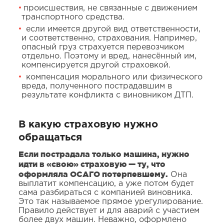
происшествия, не связанные с движением
транспортного средства.
если имеется другой вид ответственности,
и соответственно, страхования. Например,
опасный груз страхуется перевозчиком
отдельно. Поэтому и вред, нанесённый им,
компенсируется другой страховкой.
компенсация морального или физического
вреда, полученного пострадавшим в
результате конфликта с виновником ДТП.
В какую страховую нужно
обращаться
Если пострадала только машина, нужно
идти в «свою» страховую — ту, что
оформляла ОСАГО потерпевшему.
Она
выплатит компенсацию, а уже потом будет
сама разбираться с компанией виновника.
Это так называемое прямое урегулирование.
Правило действует и для аварий с участием
более двух машин. Неважно, оформлено