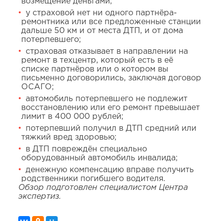
возмещение деньгами;
у страховой нет ни одного партнёра-
ремонтника или все предложенные станции
дальше 50 км и от места ДТП, и от дома
потерпевшего;
страховая отказывает в направлении на
ремонт в техцентр, который есть в её
списке партнёров или о котором вы
письменно договорились, заключая договор
ОСАГО;
автомобиль потерпевшего не подлежит
восстановлению или его ремонт превышает
лимит в 400 000 рублей;
потерпевший получил в ДТП средний или
тяжкий вред здоровью;
в ДТП повреждён специально
оборудованный автомобиль инвалида;
денежную компенсацию вправе получить
родственники погибшего водителя.
Обзор подготовлен специалистом Центра
экспертиз.