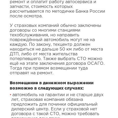
ремонт и оплатит работу автосервиса и
запчасти, стоимость которых
рассчитывается по методичке Банка России
после осмотра.
У страховых компаний обычно заключены
договоры со многими станциями
техобслуживания, но направить
повреждённый автомобиль могут не на
каждую. По закону, техцентр должен
находиться не дальше 50 км либо от места
ДТП, либо от места жительства
потерпевшего. Также выбрать СТО можно
ещё на этапе заключения договора ОСАГО.
Тогда при прямом возмещении туда
отправят на ремонт.
Возмещение в денежном выражении
возможно в следующих случаях:
автомобиль на гарантии и не старше двух
лет, страховая компания обязана
предложить для починки официальный
дилерский центр. Если у страховой нет
договора с такой СТО, можно требовать