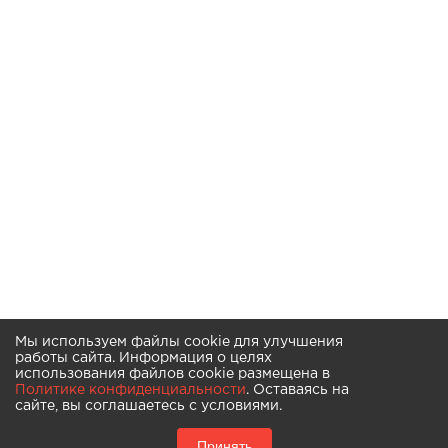
Мы используем файлы cookie для улучшения
работы сайта. Информация о целях
использования файлов cookie размещена в
Политике конфиденциальности
. Оставаясь на
сайте, вы соглашаетесь с условиями.
Принять